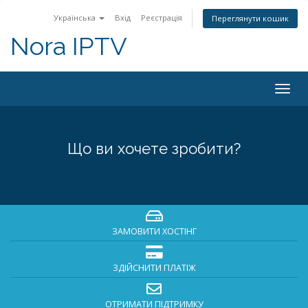
Українська
Вхід
Реєстрація
Переглянути кошик
Nora IPTV
Togg
navig
Що ви хочете зробити?
ЗАМОВИТИ ХОСТІНГ
ЗДІЙСНИТИ ПЛАТІЖ
ОТРИМАТИ ПІДТРИМКУ