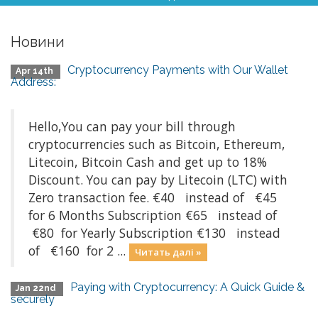
Новини
Cryptocurrency Payments with Our Wallet
Apr 14th
Address:
Hello,You can pay your bill through
cryptocurrencies such as Bitcoin, Ethereum,
Litecoin, Bitcoin Cash and get up to 18%
Discount. You can pay by Litecoin (LTC) with
Zero transaction fee. €40 instead of €45
for 6 Months Subscription €65 instead of
€80 for Yearly Subscription €130 instead
of €160 for 2 ...
Читать далі »
Paying with Cryptocurrency: A Quick Guide &
Jan 22nd
securely